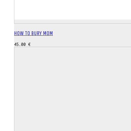
HOW TO BURY MOM
45.00
€