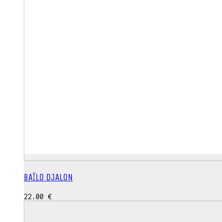
BAÏLO DJALON
22.00
€