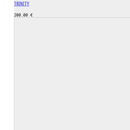
TRINITY
200.00
€