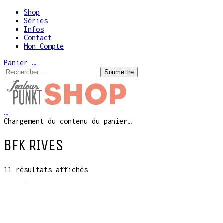
Shop
Séries
Infos
Contact
Mon Compte
Panier
…
…
Chargement du contenu du panier…
BFK RIVES
11 résultats affichés