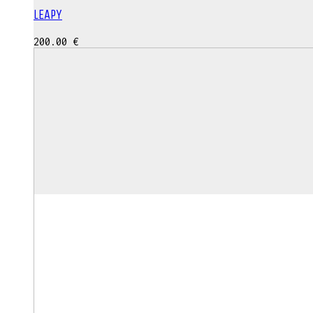
LEAPY
200.00
€