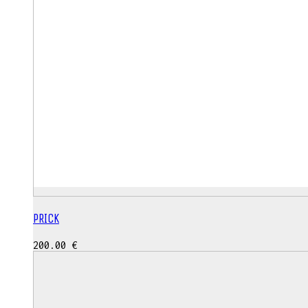
PRICK
200.00
€