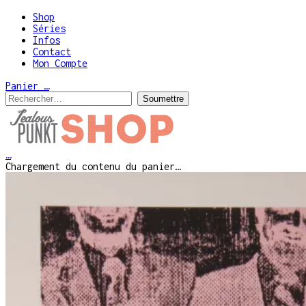
Shop
Séries
Infos
Contact
Mon Compte
Panier
…
…
Chargement du contenu du panier…